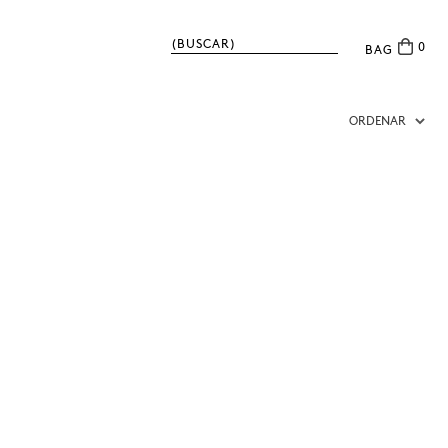
0
BAG
ORDENAR