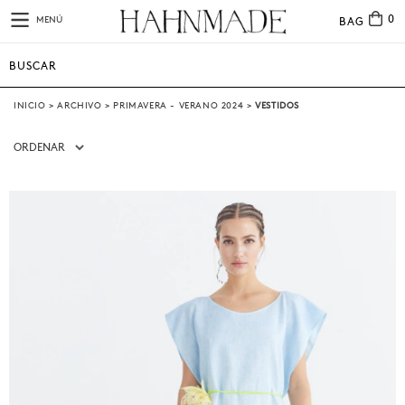
0
MENÚ
BAG
INICIO
>
ARCHIVO
>
PRIMAVERA - VERANO 2024
>
VESTIDOS
ORDENAR