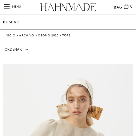
0
MENÚ
BAG
INICIO
>
ARCHIVO
>
OTOÑO 2023
>
TOPS
ORDENAR