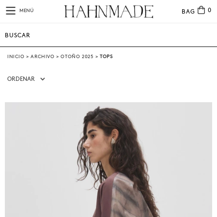
0
MENÚ
BAG
INICIO
>
ARCHIVO
>
OTOÑO 2025
>
TOPS
ORDENAR