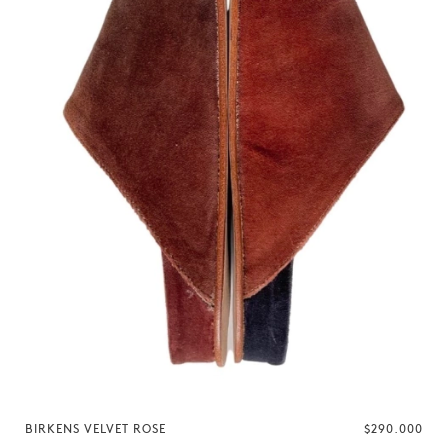
BIRKENS VELVET ROSE
$290.000