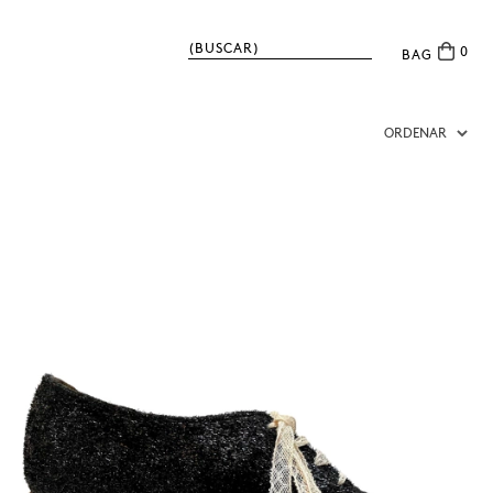
0
BAG
ORDENAR