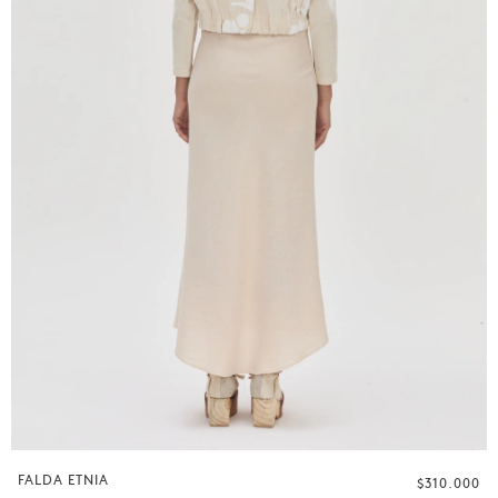
FALDA ETNIA
$310.000