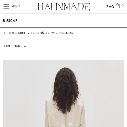
0
MENÚ
BAG
INICIO
>
ARCHIVO
>
OTOÑO 2025
>
POLLERAS
ORDENAR