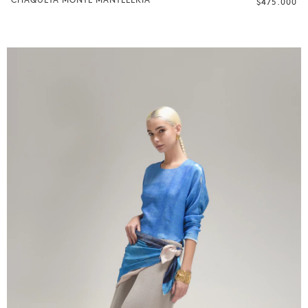
CHAQUETA MONTE MANTELERIA
$475.000