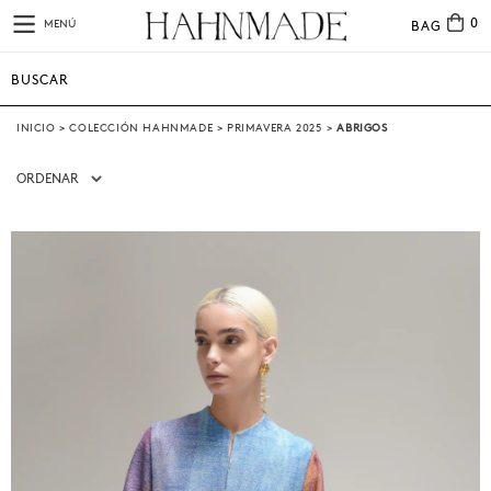
0
MENÚ
BAG
INICIO
>
COLECCIÓN HAHNMADE
>
PRIMAVERA 2025
>
ABRIGOS
ORDENAR